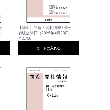
号
【岡山】閲覧・開札情報7-3号
日）
初版公開日（2025年4月28日）
￥2,750
カートに入れる