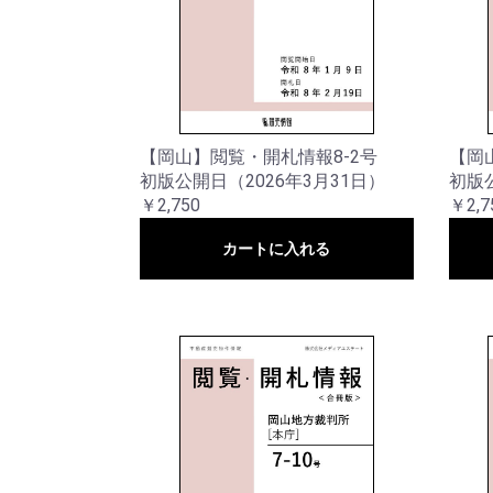
【岡山】閲覧・開札情報8-2号
【岡
初版公開日（2026年3月31日）
初版公
￥2,750
￥2,7
カートに入れる