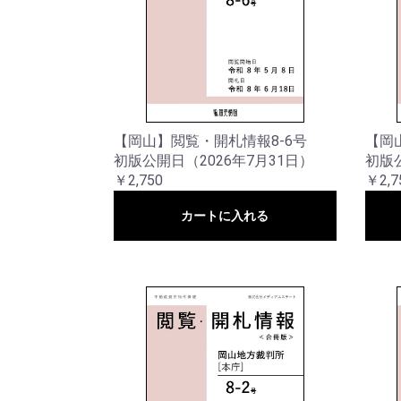
【岡山】閲覧・開札情報8-6号
【岡
初版公開日（2026年7月31日）
初版公
￥2,750
￥2,7
カートに入れる