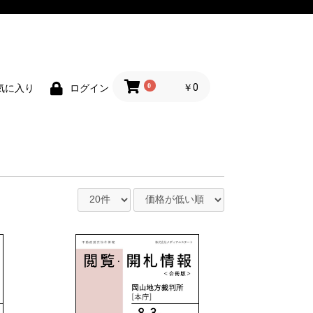
0
￥0
気に入り
ログイン