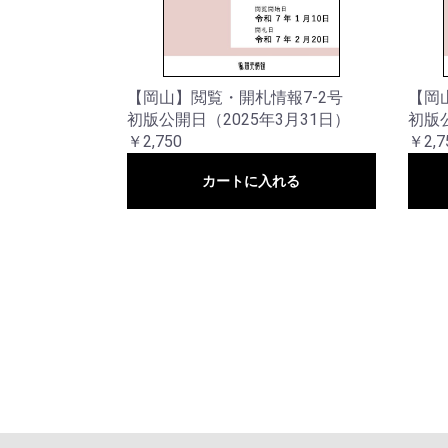
【岡山】閲覧・開札情報7-2号
【岡
初版公開日（2025年3月31日）
初版公
￥2,750
￥2,7
カートに入れる