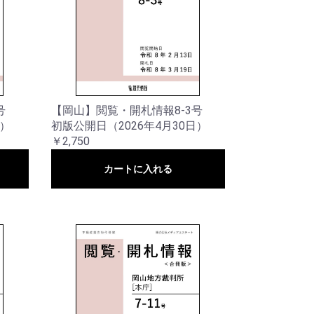
号
【岡山】閲覧・開札情報8-3号
日）
初版公開日（2026年4月30日）
￥2,750
カートに入れる