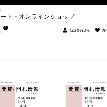
報
テート・オンラインショップ
?
新規会員登録
お