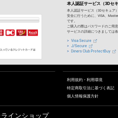
本人認証サービス（3Dセ
本人認証サービス（3Dセキュア
安全に行うために、VISA、Maste
です。
ご購入の際はパスワードのご用
サービスの詳細につきましては
Visa Secure
J/Secure
Diners Club ProtectBuy
利用規約・利用環境
特定商取引法に基づく表記
個人情報保護方針
ンラインショップ