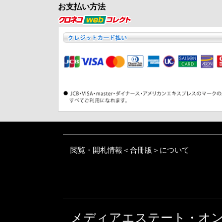
お支払い方法
閲覧・開札情報＜合冊版＞について
メディアエステート・オ